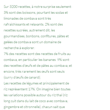
Sur 3200 recettes, à notre surprise seulement
3% sont des boissons, pourtant les sodas et
limonades de combava sont très
rafraîchissants et relaxants. 2% sont des
recettes sucrées, autrement dit, les
gourmandises, bonbons, confitures, pâtes et
gelées de combava sont un domaine de
recherche à explorer.
7% des recettes sont des recettes de fruits au
combava, en particulier les bananes 9% sont
des recettes d’œufs et de pâtes au combava, et
encore, très rarement les œufs sont seuls
(curry d’œufs de canard).
Les recettes de légumes et principalement de
riz représentent 17%. On imagine bien toutes
les variations possible autour du riz thaï (riz
long cuit dans du lait de coco avec combava,
gingembre et citronnelle), chacun sait que