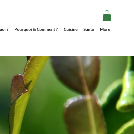
uoi ?
Pourquoi & Comment ?
Cuisine
Santé
More