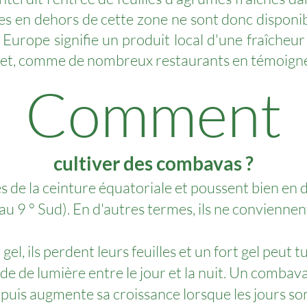
ites en dehors de cette zone ne sont donc disponi
 Europe signifie un produit local d'une fraîcheur
ts et, comme de nombreux restaurants en témoign
Comment
cultiver des combavas ?
s de la ceinture équatoriale et poussent bien en 
au 9 ° Sud). En d'autres termes, ils ne conviennen
gel, ils perdent leurs feuilles et un fort gel peut tu
ude de lumière entre le jour et la nuit. Un combav
, puis augmente sa croissance lorsque les jours son