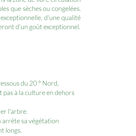
bles que sèches ou congelées.
 exceptionnelle, d'une qualité
eront d'un goût exceptionnel.
dessous du 20 ° Nord,
t pas à la culture en dehors
er l'arbre.
a arrête sa végétation
t longs.