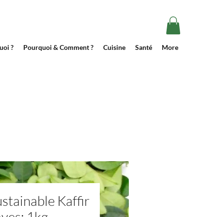
uoi ?
Pourquoi & Comment ?
Cuisine
Santé
More
stainable Kaffir
aves: 1kg