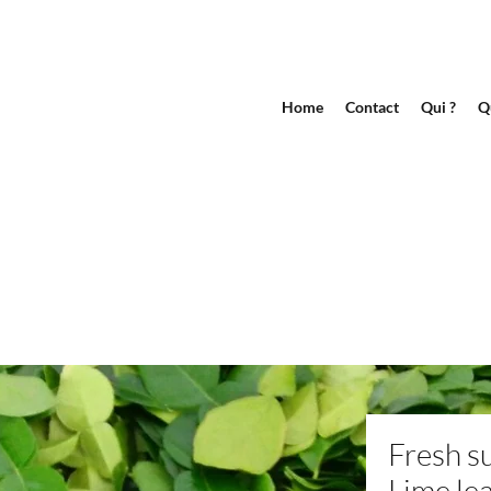
Home
Contact
Qui ?
Q
Fresh su
Lime le