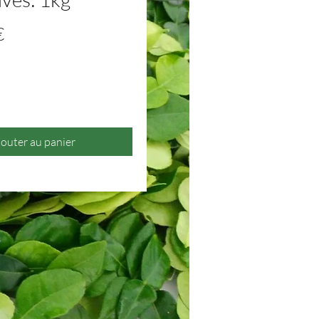
Prix
€
jouter au panier