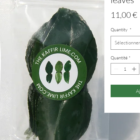
11,00 €
Quantity
*
Sélectionne
Quantité
*
A