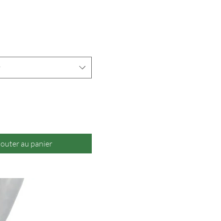
Prix
r
jouter au panier