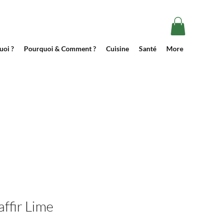
uoi ?
Pourquoi & Comment ?
Cuisine
Santé
More
affir Lime