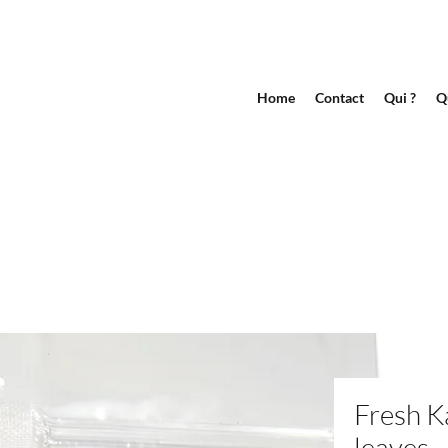
Home
Contact
Qui ?
Q
Fresh K
leaves