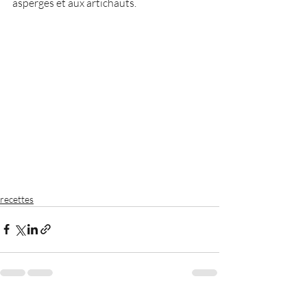
asperges et aux artichauts.
recettes