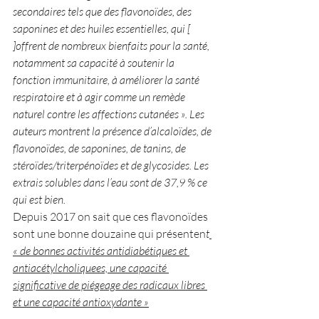
secondaires tels que des flavonoïdes, des 
saponines et des huiles essentielles, qui [ 
]offrent de nombreux bienfaits pour la santé, 
notamment sa capacité à soutenir la 
fonction immunitaire, à améliorer la santé 
respiratoire et à agir comme un remède 
naturel contre les affections cutanées ». Les 
auteurs montrent la présence d’alcaloïdes, de 
flavonoïdes, de saponines, de tanins, de 
stéroïdes/triterpénoïdes et de glycosides. Les 
extrais solubles dans l’eau sont de 37,9 % ce 
qui est bien.
Depuis 2017 on sait que ces flavonoïdes 
sont une bonne douzaine qui présenten
t
« de bonnes activités antidiabétiques et 
antiacétylcholiquees, une capacité 
significative de piégeage des radicaux libres 
et une capacité antioxydante »